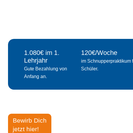
1.080€ im 1.
120€/Woche
Lehrjahr
im Schnupperpraktikum f
Gute Bezahlung von
Schüler.
Anfang an.
Bewirb Dich
jetzt hier!