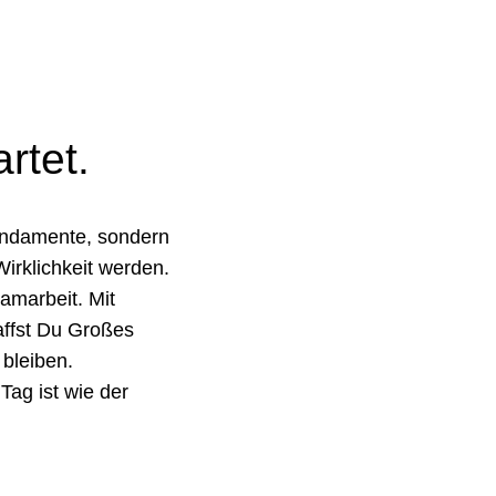
rtet.
Fundamente, sondern
irklichkeit werden.
eamarbeit. Mit
ffst Du Großes
 bleiben.
Tag ist wie der