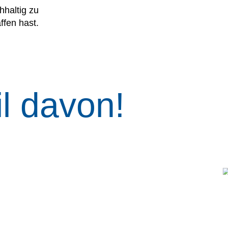
hhaltig zu
ffen hast.
l davon!