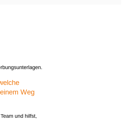
erbungsunterlagen.
 welche
 Deinem Weg
 Team und hilfst,