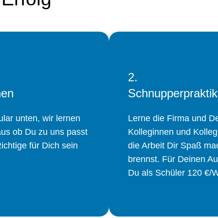
2.
nen
Schnupperprakti
lar unten, wir lernen
Lerne die Firma und De
aus ob Du zu uns passt
Kolleginnen und Kolle
ichtige für Dich sein
die Arbeit Dir Spaß mac
brennst. Für Deinen Au
Du als Schüler 120 €/