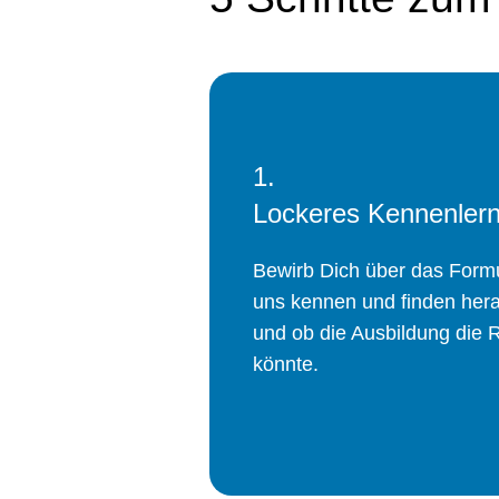
1.
Lockeres Kennenler
Bewirb Dich über das Formu
uns kennen und finden her
und ob die Ausbildung die R
könnte.