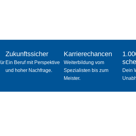
Zukunftssicher
Karrierechancen
1.00
sche
ür
Ein Beruf mit Perspektive
Weiterbildung vom
und hoher Nachfrage.
Spezialisten bis zum
Dein 
Meister.
Unabh