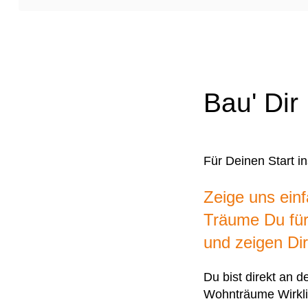
Bau' Dir
Für Deinen Start 
Zeige uns einf
Träume Du für
und zeigen Di
Du bist direkt an d
Wohnträume Wirkli