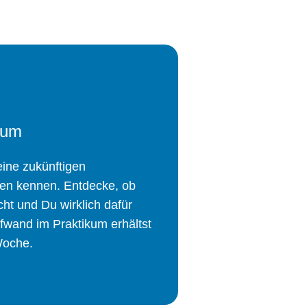
kum
ine zukünftigen
gen kennen. Entdecke, ob
ht und Du wirklich dafür
fwand im Praktikum erhältst
Woche.