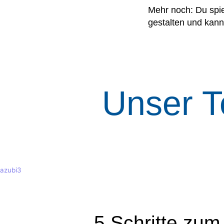
Mehr noch: Du spie
gestalten und kann
Unser T
5 Schritte zum