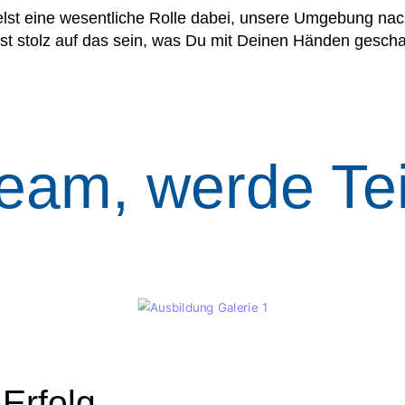
lst eine wesentliche Rolle dabei, unsere Umgebung nac
st stolz auf das sein, was Du mit Deinen Händen gescha
eam, werde Tei
 Erfolg